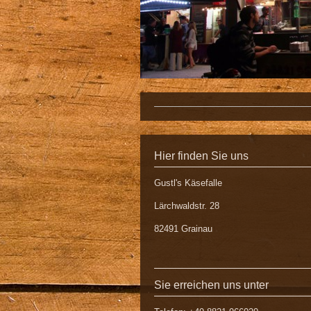
Hier finden Sie uns
Gustl's Käsefalle
Lärchwaldstr.
28
82491
Grainau
Sie erreichen uns unter