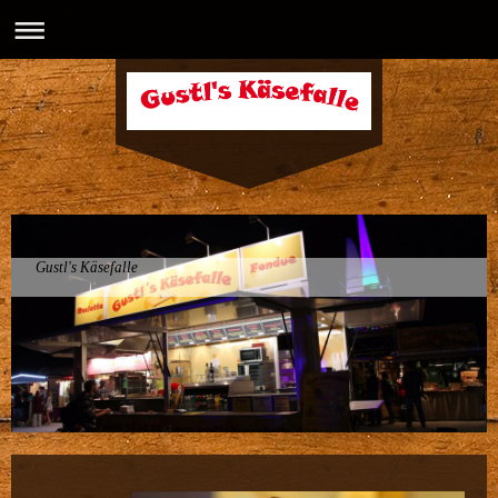
Gustl's Käsefalle